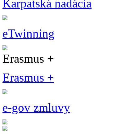
Karpatská nadácia
eTwinning
Erasmus +
Erasmus +
e-gov zmluvy