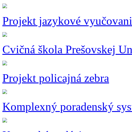
Projekt jazykové vyučovan
Cvičná škola Prešovskej Un
Projekt policajná zebra
Komplexný poradenský sy