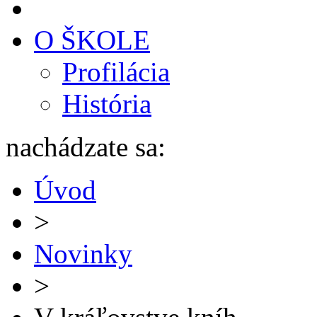
O ŠKOLE
Profilácia
História
nachádzate sa:
Úvod
>
Novinky
>