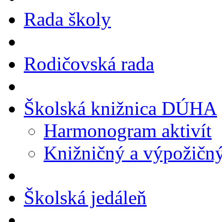
Rada školy
Rodičovská rada
Školská knižnica DÚHA
Harmonogram aktivít
Knižničný a výpožičn
Školská jedáleň