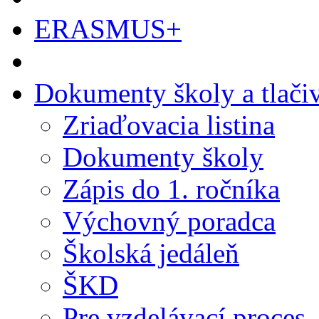
ERASMUS+
Dokumenty školy a tlači
Zriaďovacia listina
Dokumenty školy
Zápis do 1. ročníka
Výchovný poradca
Školská jedáleň
ŠKD
Pre vzdelávací proces