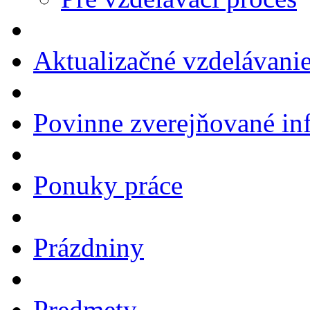
Aktualizačné vzdelávani
Povinne zverejňované in
Ponuky práce
Prázdniny
Predmety