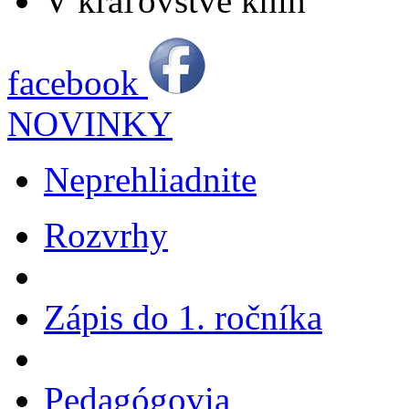
V kráľovstve kníh
facebook
NOVINKY
Neprehliadnite
Rozvrhy
Zápis do 1. ročníka
Pedagógovia