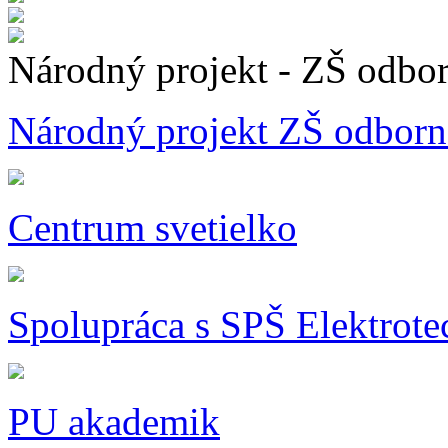
Národný projekt - ZŠ odbo
Národný projekt ZŠ odborn
Centrum svetielko
S
polupráca s SPŠ Elektrot
PU akademik