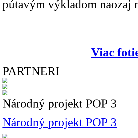
pútavým výkladom naozaj n
Viac foti
PARTNERI
Národný projekt POP 3
Národný projekt POP 3