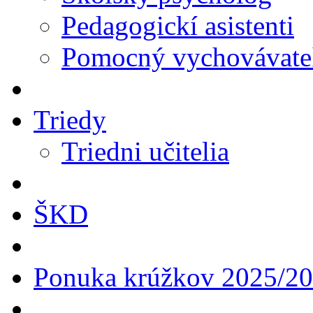
Pedagogickí asistenti
Pomocný vychovávate
Triedy
Triedni učitelia
ŠKD
Ponuka krúžkov 2025/2