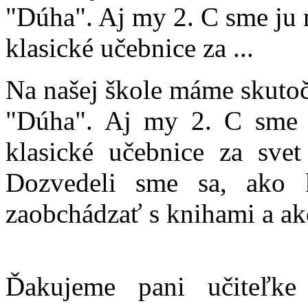
"Dúha". Aj my 2. C sme ju n
klasické učebnice za ...
Na našej škole máme skutoč
"Dúha". Aj my 2. C sme j
klasické učebnice za svet
Dozvedeli sme sa, ako k
zaobchádzať s knihami a ak
Ďakujeme pani učiteľke