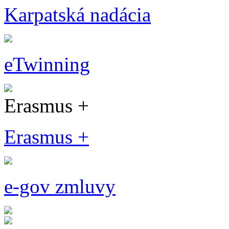
Karpatská nadácia
eTwinning
Erasmus +
Erasmus +
e-gov zmluvy