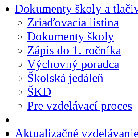
Dokumenty školy a tlači
Zriaďovacia listina
Dokumenty školy
Zápis do 1. ročníka
Výchovný poradca
Školská jedáleň
ŠKD
Pre vzdelávací proces
Aktualizačné vzdelávani