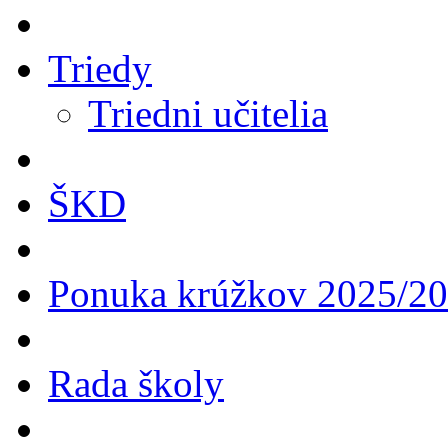
Triedy
Triedni učitelia
ŠKD
Ponuka krúžkov 2025/2
Rada školy