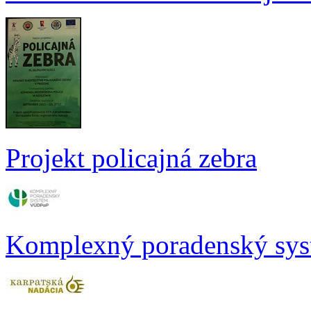
Projekt policajná zebra
Komplexný poradenský sy