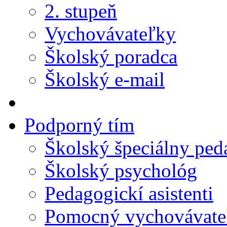
2. stupeň
Vychovávateľky
Školský poradca
Školský e-mail
Podporný tím
Školský špeciálny pe
Školský psychológ
Pedagogickí asistenti
Pomocný vychovávate