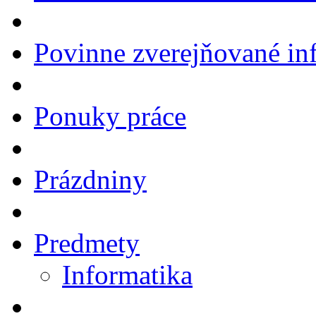
Povinne zverejňované in
Ponuky práce
Prázdniny
Predmety
Informatika