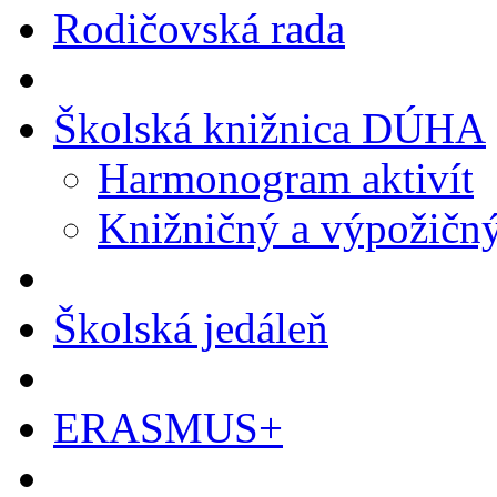
Rodičovská rada
Školská knižnica DÚHA
Harmonogram aktivít
Knižničný a výpožičn
Školská jedáleň
ERASMUS+