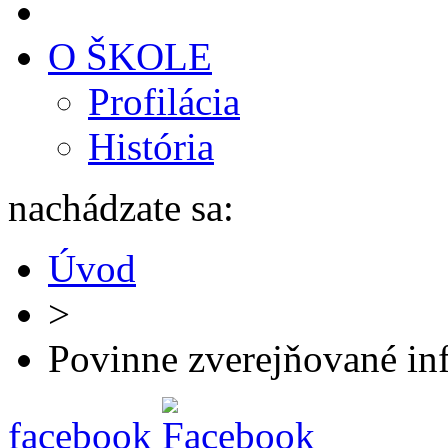
O ŠKOLE
Profilácia
História
nachádzate sa:
Úvod
>
Povinne zverejňované in
facebook