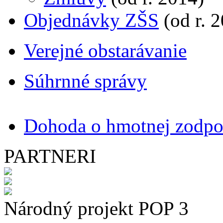
Objednávky ZŠS
(od r. 
Verejné obstarávanie
Súhrnné správy
D
ohoda o hmotnej zodpo
PARTNERI
Národný projekt POP 3