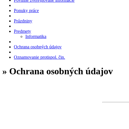
Povinne zverejňované informácie
Ponuky práce
Prázdniny
Predmety
Informatika
Ochrana osobných údajov
Oznamovanie protispol. čin.
» Ochrana osobných údajov