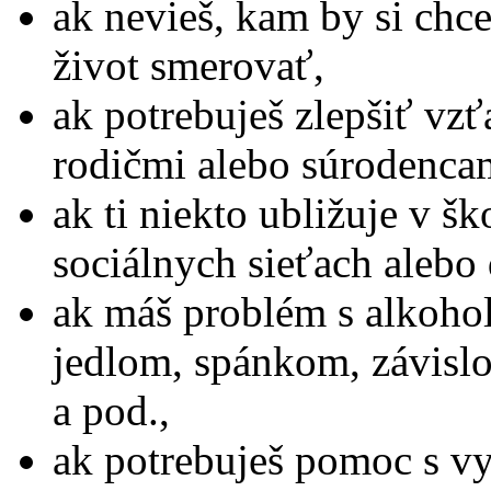
ak nevieš, kam by si chce
život smerovať,
ak potrebuješ zlepšiť vzť
rodičmi alebo súrodenca
ak ti niekto ubližuje v ško
sociálnych sieťach alebo
ak máš problém s alkohol
jedlom, spánkom, závislo
a pod.,
ak potrebuješ pomoc s vy