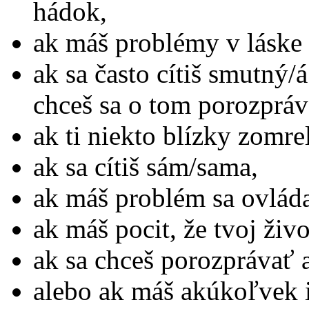
hádok,
ak máš problémy v láske 
ak sa často cítiš smutný/á
chceš sa o tom porozpráv
ak ti niekto blízky zomre
ak sa cítiš sám/sama,
ak máš problém sa ovláda
ak máš pocit, že tvoj živ
ak sa chceš porozprávať 
alebo ak máš akúkoľvek in