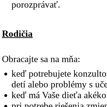
porozprávať.
Rodičia
Obracajte sa na mňa:
keď potrebujete konzult
detí alebo problémy s uč
keď má Vaše dieťa akéko
pri potrebe riešenia zmi