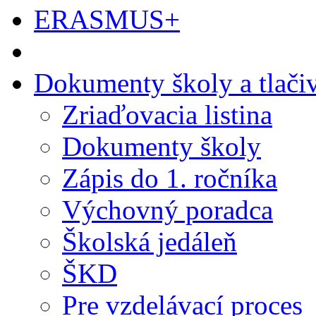
ERASMUS+
Dokumenty školy a tlači
Zriaďovacia listina
Dokumenty školy
Zápis do 1. ročníka
Výchovný poradca
Školská jedáleň
ŠKD
Pre vzdelávací proces