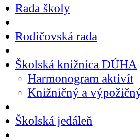
Rada školy
Rodičovská rada
Školská knižnica DÚHA
Harmonogram aktivít
Knižničný a výpožičn
Školská jedáleň