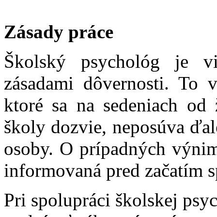
Zásady práce
Školský psychológ je v
zásadami dôvernosti. To v
ktoré sa na sedeniach od 
školy dozvie, neposúva ďal
osoby. O prípadných výnim
informovaná pred začatím s
Pri spolupráci školskej psy