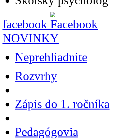
Školský psychológ
facebook
NOVINKY
Neprehliadnite
Rozvrhy
Zápis do 1. ročníka
Pedagógovia