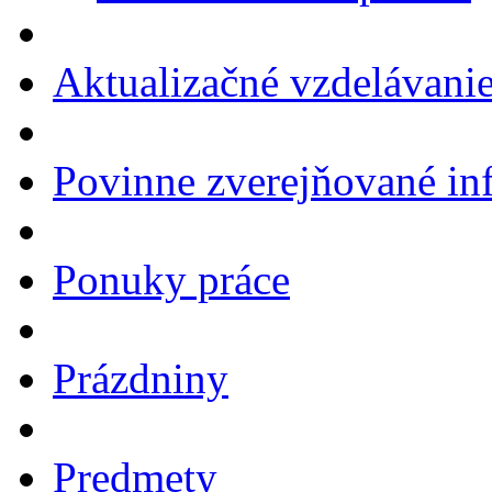
Aktualizačné vzdelávani
Povinne zverejňované in
Ponuky práce
Prázdniny
Predmety