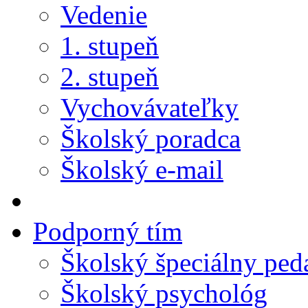
Vedenie
1. stupeň
2. stupeň
Vychovávateľky
Školský poradca
Školský e-mail
Podporný tím
Školský špeciálny pe
Školský psychológ