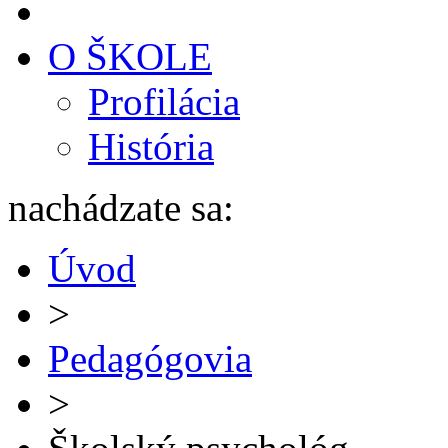
O ŠKOLE
Profilácia
História
nachádzate sa:
Úvod
>
Pedagógovia
>