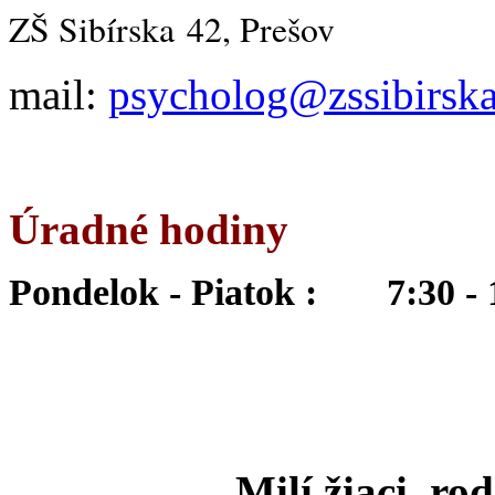
ZŠ Sibírska 42, Prešov
mail:
psycholog@zssibirska
Úradné hodiny
Pondelok - Piatok : 7:30 - 
Milí žiaci, ro