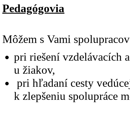
Pedagógovia
Môžem s Vami spolupracov
pri riešení vzdelávacíc
u žiakov,
pri hľadaní cesty vedúcej
k zlepšeniu spolupráce me