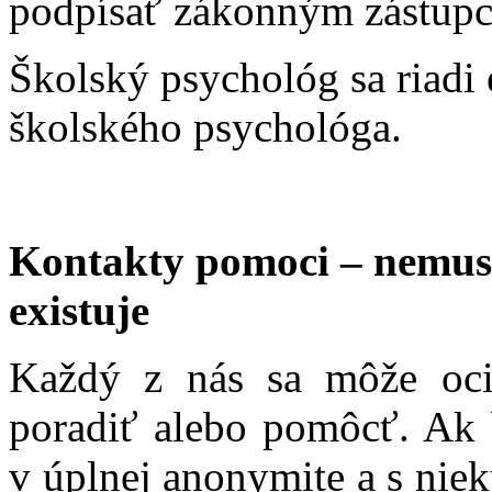
podpísať zákonným zástupc
Školský psychológ sa riadi
školského psychológa.
Kontakty pomoci – nemus
existuje
Každý z nás sa môže ocit
poradiť alebo pomôcť. Ak b
v úplnej anonymite a s niek