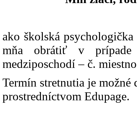
ako školská psychologička 
mňa obrátiť v prípade
medziposchodí – č. miestno
Termín stretnutia je možné 
prostredníctvom Edupage.