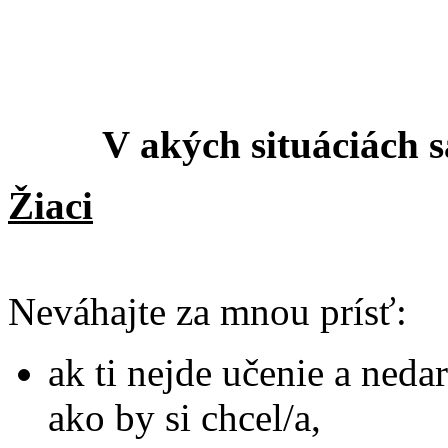
V akých situáciách 
Žiaci
Neváhajte za mnou prísť:
ak ti nejde učenie a neda
ako by si chcel/a,