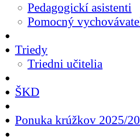
Pedagogickí asistenti
Pomocný vychovávate
Triedy
Triedni učitelia
ŠKD
Ponuka krúžkov 2025/2