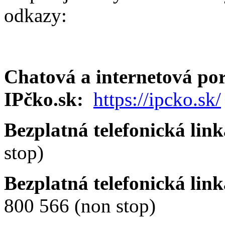
odkazy:
Chatová a internetová po
IPčko.sk:
https://ipcko.sk/
Bezplatná telefonická link
stop)
Bezplatná telefonická li
800 566 (non stop)