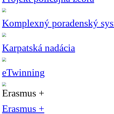
Komplexný poradenský sy
Karpatská nadácia
eTwinning
Erasmus +
Erasmus +