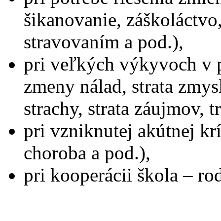
šikanovanie, záškoláctvo
stravovaním a pod.),
pri veľkých výkyvoch v p
zmeny nálad, strata zmysl
strachy, strata záujmov, 
pri vzniknutej akútnej kr
choroba a pod.),
pri kooperácii škola – rod